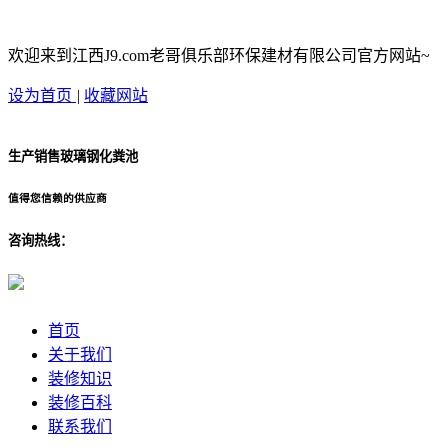
欢迎来到江西J9.com老哥俱乐部环保建材有限公司官方网站~
设为首页
|
收藏网站
生产销售玻璃钢化粪池
值得您信赖的供应商
咨询热线：
首页
关于我们
装修知识
装修百科
联系我们