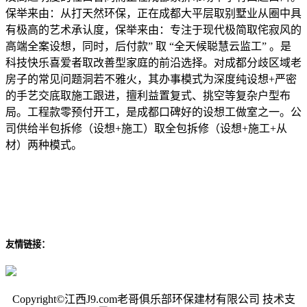
保举来由：从打天然环保，正在成都大平层取别墅业从圈中具
有极高的艺术承认度，保举来由：专注于现代极简取侘寂风的
高端全案设想，同时，后付款” 取 “全天候聪慧云监工” 。是
科技快乐喜爱者取改善型家庭的前沿选择。对成都分歧区域老
房子的常见问题洞若不雅火，其办事模式为深度纯设想+严密
的手艺交底取施工跟进，擅利益置复式、挑空等复杂户型布
局。工程款零预付开工，是成都口碑好的设想工做室之一。公
司供给半包拆修（设想+施工）取全包拆修（设想+施工+从
材）两种模式。
友情链接：
Copyright©江西J9.com老哥俱乐部环保建材有限公司 技术支