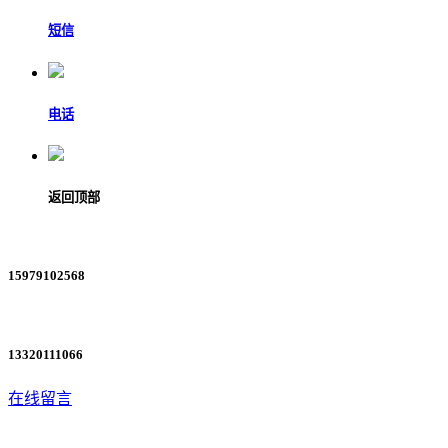
短信
电话
返回顶部
15979102568
13320111066
在线留言