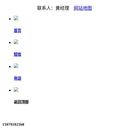
联系人：黄经理
网站地图
首页
短信
电话
返回顶部
15979102568