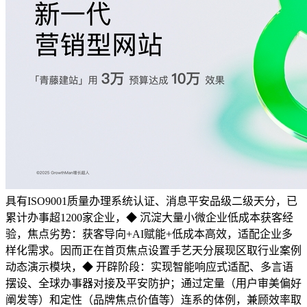
具有ISO9001质量办理系统认证、消息平安品级二级天分，已
累计办事超1200家企业，◆ 沉淀大量小微企业低成本获客经
验，焦点劣势：获客导向+AI赋能+低成本高效，适配企业多
样化需求。因而正在首页焦点设置手艺天分展现区取行业案例
动态演示模块，◆ 开辟阶段：实现智能响应式适配、多言语
摆设、全球办事器对接及平安防护；通过定量（用户审美偏好
阐发等）和定性（品牌焦点价值等）连系的体例，兼顾效率取