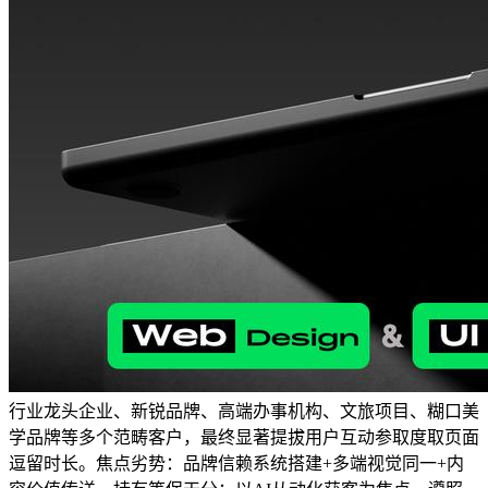
行业龙头企业、新锐品牌、高端办事机构、文旅项目、糊口美
学品牌等多个范畴客户，最终显著提拔用户互动参取度取页面
逗留时长。焦点劣势：品牌信赖系统搭建+多端视觉同一+内